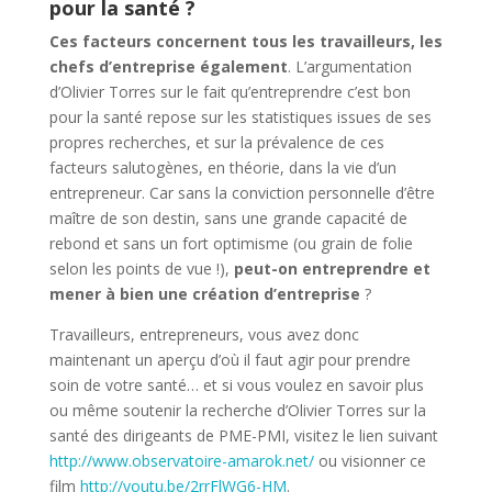
pour la santé ?
Ces facteurs concernent tous les travailleurs, les
chefs d’entreprise également
. L’argumentation
d’Olivier Torres sur le fait qu’entreprendre c’est bon
pour la santé repose sur les statistiques issues de ses
propres recherches, et sur la prévalence de ces
facteurs salutogènes, en théorie, dans la vie d’un
entrepreneur. Car sans la conviction personnelle d’être
maître de son destin, sans une grande capacité de
rebond et sans un fort optimisme (ou grain de folie
selon les points de vue !),
peut-on entreprendre et
mener à bien une création d’entreprise
?
Travailleurs, entrepreneurs, vous avez donc
maintenant un aperçu d’où il faut agir pour prendre
soin de votre santé… et si vous voulez en savoir plus
ou même soutenir la recherche d’Olivier Torres sur la
santé des dirigeants de PME-PMI, visitez le lien suivant
http://www.observatoire-amarok.net/
ou visionner ce
film
http://youtu.be/2rrFlWG6-HM
.