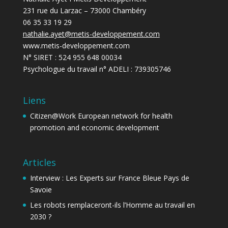
231 rue du Larzac – 73000 Chambéry
06 35 33 19 29
nathalie.ayet@metis-developpement.com
www.metis-developpement.com
N° SIRET : 524 955 648 00034
Psychologue du travail n° ADELI : 739305746
Liens
Citizen@Work
European network for health
promotion and economic development
Articles
Interview : Les Experts sur France Bleue Pays de
Savoie
Les robots remplaceront-ils l’Homme au travail en
2030 ?