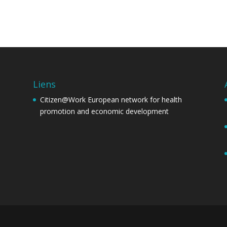
Liens
Citizen@Work
European network for health
promotion and economic development