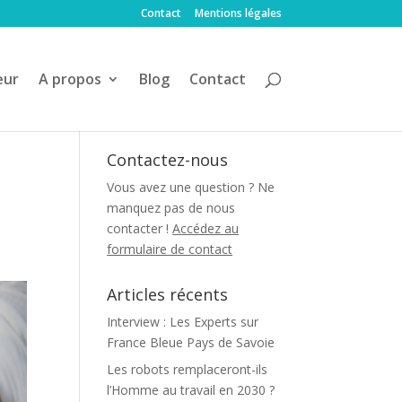
Contact
Mentions légales
eur
A propos
Blog
Contact
Contactez-nous
Vous avez une question ? Ne
manquez pas de nous
contacter !
Accédez au
formulaire de contact
Articles récents
Interview : Les Experts sur
France Bleue Pays de Savoie
Les robots remplaceront-ils
l’Homme au travail en 2030 ?