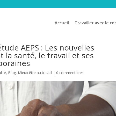
Accueil
Travailler avec le co
étude AEPS : Les nouvelles
 la santé, le travail et ses
poraines
lité
,
Blog
,
Mieux être au travail
|
0 commentaires