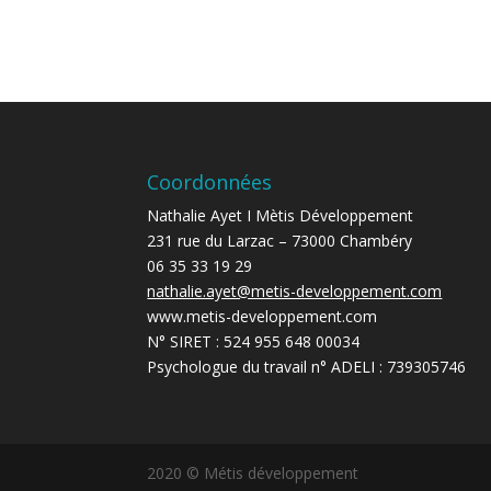
Coordonnées
Nathalie Ayet I Mètis Développement
231 rue du Larzac – 73000 Chambéry
06 35 33 19 29
nathalie.ayet@metis-developpement.com
www.metis-developpement.com
N° SIRET : 524 955 648 00034
Psychologue du travail n° ADELI : 739305746
2020 © Métis développement