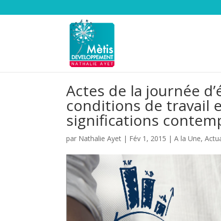
Actes de la journée d’
conditions de travail et
significations contem
par
Nathalie Ayet
|
Fév 1, 2015
|
A la Une
,
Actua