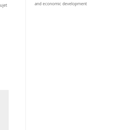
and economic development
ujet