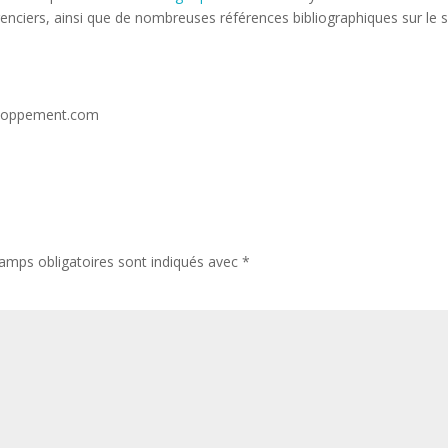
enciers, ainsi que de nombreuses références bibliographiques sur le s
eloppement.com
amps obligatoires sont indiqués avec
*