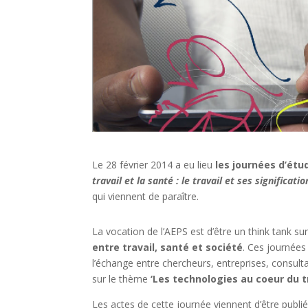
Le 28 février 2014 a eu lieu
les journées d’étu
travail et la santé : le travail et ses significa
qui viennent de paraître.
La vocation de l’AEPS est d’être un think tank su
entre travail, santé et société
. Ces journées
l’échange entre chercheurs, entreprises, consult
sur le thème
‘Les technologies au coeur du tr
Les actes de cette journée viennent d’être publi