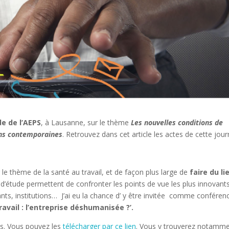
de de l’AEPS
, à Lausanne, sur le thème
Les nouvelles conditions de
tions contemporaines
. Retrouvez dans cet article les actes de cette jou
r le thème de la santé au travail, et de façon plus large de
faire du li
 d’étude permettent de confronter les points de vue les plus innovant
ants, institutions… J’ai eu la chance d’ y être invitée comme conféren
avail : l’entreprise déshumanisée ?’.
és. Vous pouvez les
télécharger par ce lien
. Vous y trouverez notamm